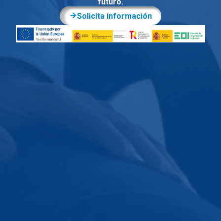
futuro.
Solicita información